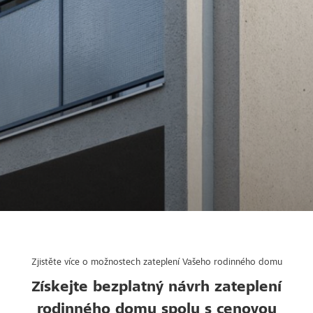
Zjistěte více o možnostech zateplení Vašeho rodinného domu
Získejte bezplatný návrh zateplení
rodinného domu spolu s cenovou