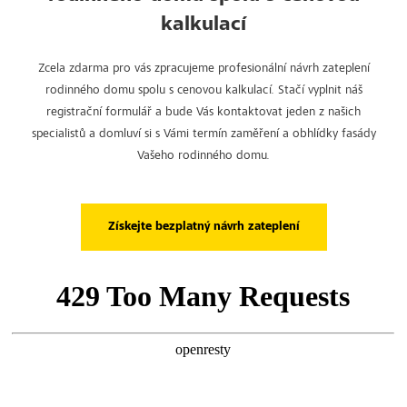
kalkulací
Zcela zdarma pro vás zpracujeme profesionální návrh zateplení
rodinného domu spolu s cenovou kalkulací. Stačí vyplnit náš
registrační formulář a bude Vás kontaktovat jeden z našich
specialistů a domluví si s Vámi termín zaměření a obhlídky fasády
Vašeho rodinného domu.
Získejte bezplatný návrh zateplení