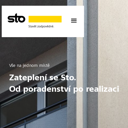
Vše na jednom místě
Zateplení se Sto.
Od poradenství po realizaci