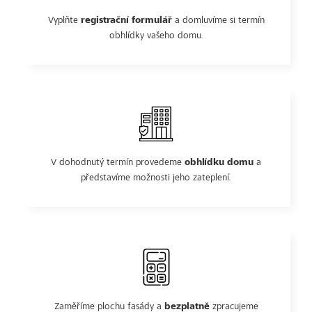
Vyplňte
registrační formulář
a domluvíme si termín
obhlídky vašeho domu.
V dohodnutý termín provedeme
obhlídku domu
a
představíme možnosti jeho zateplení.
Zaměříme plochu fasády a
bezplatně
zpracujeme