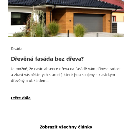
Fasáda
Dřevěná fasáda bez dřeva?
Je možné, že navíc absence dřeva na fasádě vám přinese radost
a zbaví vás některých starostí, které jsou spojeny s klasickým
dřevěným obkladem...
Čtěte dále
Zobrazit všechny články