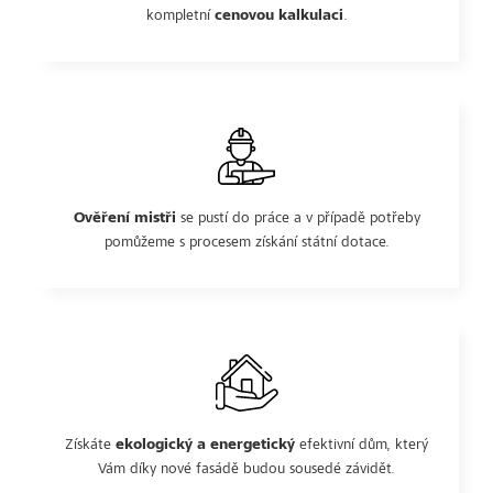
kompletní
cenovou kalkulaci
.
Ověření mistři
se pustí do práce a v případě potřeby
pomůžeme s procesem získání státní dotace.
Získáte
ekologický a energetický
efektivní dům, který
Vám díky nové fasádě budou sousedé závidět.